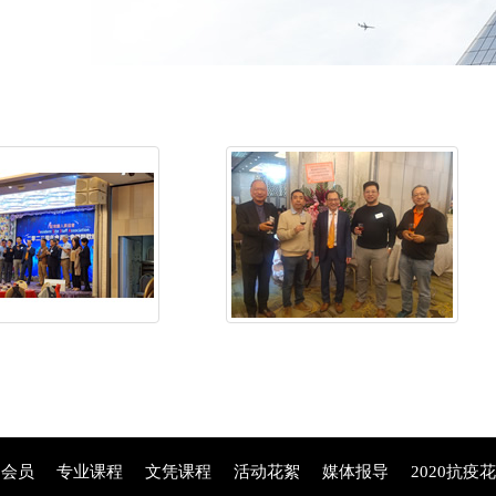
为会员
专业课程
文凭课程
活动花絮
媒体报导
2020抗疫