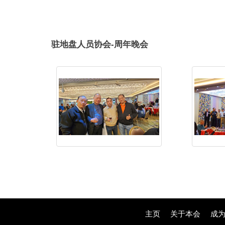
驻地盘人员协会-周年晚会
主页
关于本会
成