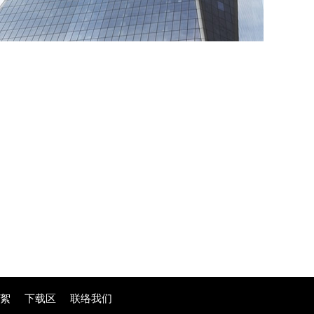
花絮
下载区
联络我们